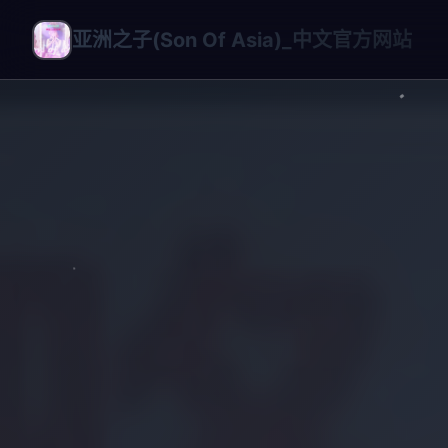
亚洲之子(Son Of Asia)_中文官方网站