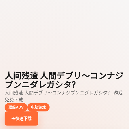
人间残渣 人間デブリ～コンナジ
ブンニダレガシタ？
人间残渣 人間デブリ～コンナジブンニダレガシタ？ 游戏
免费下载
顶级ADV
电脑游戏
快速下载