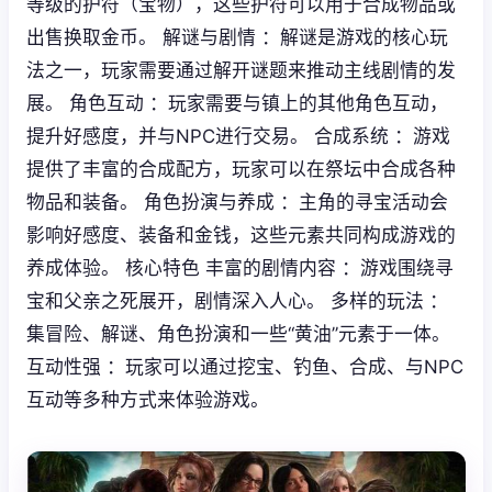
等级的护符（宝物），这些护符可以用于合成物品或
出售换取金币。 解谜与剧情 ：解谜是游戏的核心玩
法之一，玩家需要通过解开谜题来推动主线剧情的发
展。 角色互动 ：玩家需要与镇上的其他角色互动，
提升好感度，并与NPC进行交易。 合成系统 ：游戏
提供了丰富的合成配方，玩家可以在祭坛中合成各种
物品和装备。 角色扮演与养成 ：主角的寻宝活动会
影响好感度、装备和金钱，这些元素共同构成游戏的
养成体验。 核心特色 丰富的剧情内容 ：游戏围绕寻
宝和父亲之死展开，剧情深入人心。 多样的玩法 ：
集冒险、解谜、角色扮演和一些“黄油”元素于一体。
互动性强 ：玩家可以通过挖宝、钓鱼、合成、与NPC
互动等多种方式来体验游戏。