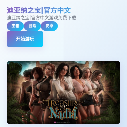
迪亚纳之宝|官方中文
迪亚纳之宝|官方中文游戏免费下载
宝箱
冒险
安卓
开始游玩