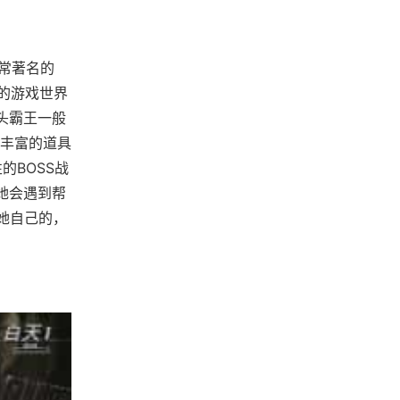
非常著名的
器的游戏世界
头霸王一般
常丰富的道具
的BOSS战
她会遇到帮
她自己的，