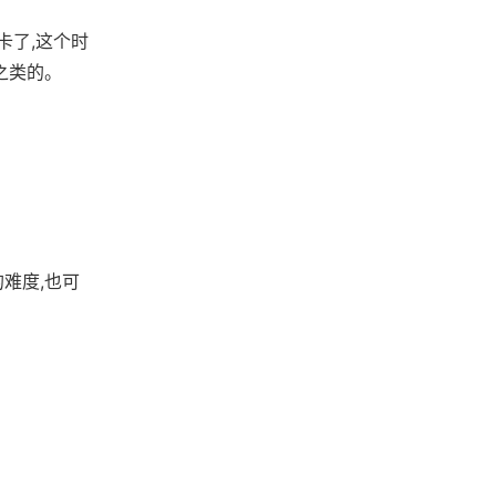
卡了,这个时
之类的。
难度,也可