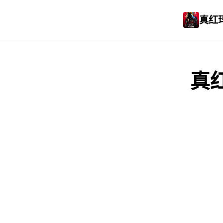
真红玛
真红