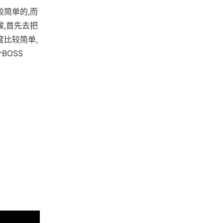
较简单的,而
候,首先去把
度比较简单,
BOSS