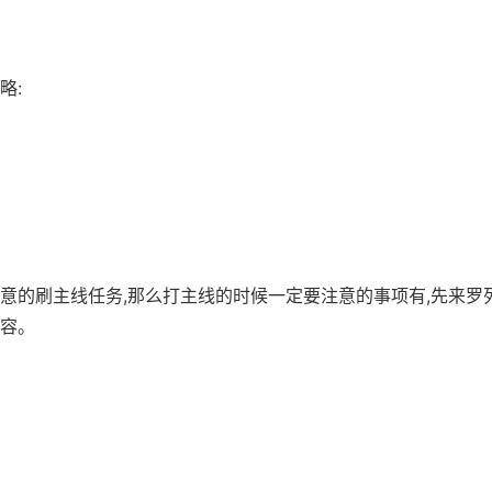
略:
意的刷主线任务,那么打主线的时候一定要注意的事项有,先来罗
容。