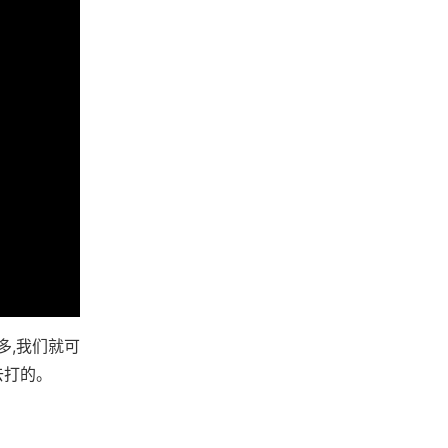
多,我们就可
去打的。