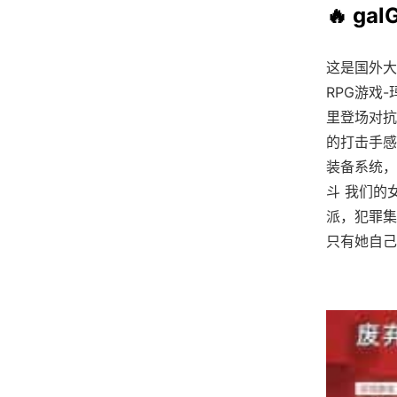
🔥 ga
这是国外大
RPG游戏
里登场对抗
的打击手感
装备系统，
斗 我们的
派，犯罪集
只有她自己