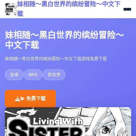
妹相随～黑白世界的缤纷冒险～中文下
载
妹相随～黑白世界的缤纷冒险～
中文下载
妹相随～黑白世界的缤纷冒险～中文下载游戏免费下载
安卓
RPG
异世界
💫 免费下载