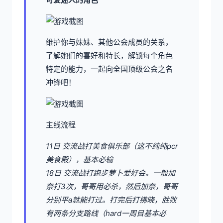
维护你与妹妹、其他公会成员的关系，
了解她们的喜好和特长，解锁每个角色
特定的能力，一起向全国顶级公会之名
冲锋吧！
主线流程
11日 交流战打美食俱乐部（这不纯纯pcr
美食殿），基本必输
18日 交流战打跑步萝卜爱好会。一般加
奈打3次，哥哥用必杀，然后加奈，哥哥
分别平a就能打过。打完后打拂晓，胜败
有两条分支路线（hard一周目基本必