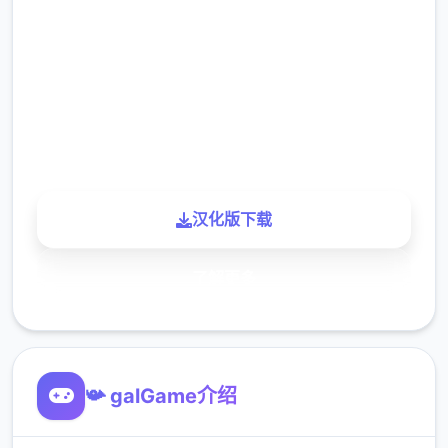
2.3M
下载
900K
玩家
汉化版下载
了解更多
📯 galGame介绍