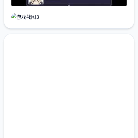
汉化版下载 催眠OL后
宫|Immoral Office Hypno
Switch官方网站
完整版游戏，免费体验
2.3M+
总下载量