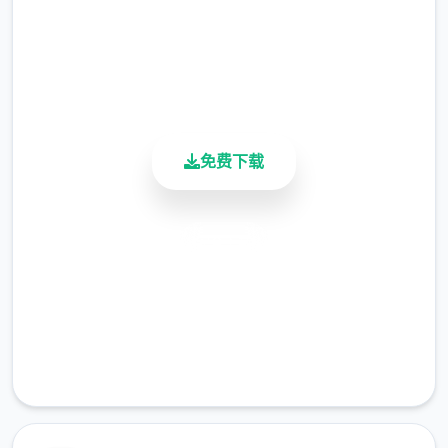
4.9/5
用户评分
900K+
活跃用户
免费下载
安全下载
高速安装
完全免费
客服支持