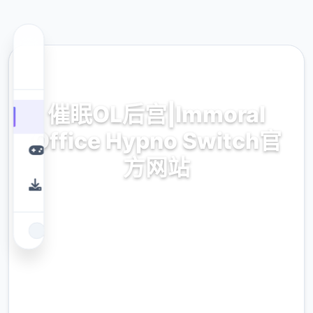
📹 热门推荐
催眠OL后宫|Immoral
Office Hypno Switch官
方网站
催眠OL后宫|Immoral Office Hypno Switch官
方网站游戏免费下载
9.4
评分