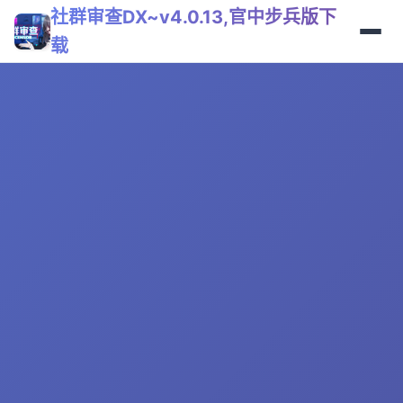
社群审查DX~v4.0.13,官中步兵版下
载