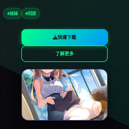
#妹妹
#同居
快速下载
了解更多