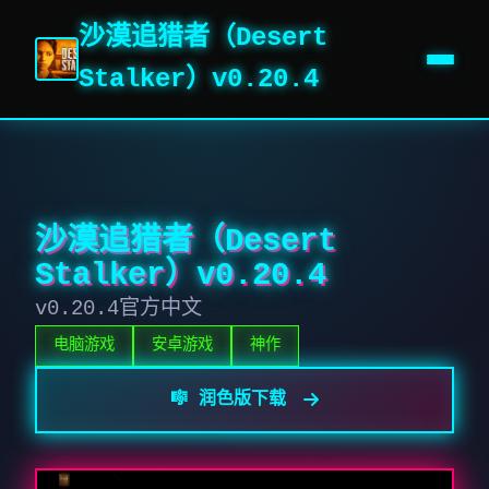
沙漠追猎者（Desert
Stalker）v0.20.4
沙漠追猎者（Desert
Stalker）v0.20.4
v0.20.4官方中文
电脑游戏
安卓游戏
神作
🎼 润色版下载