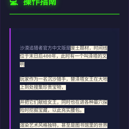
💻 操作指南
沙漠追猎者官方中文版是
废土题材，时间线
位于末日后400年，此时有一个叫泽塔的文
明
玩家作为一名沉沙猎手，替泽塔女王在大地
上到处搜集珍贵宝物，
并把它们献给女王，同时也在进各种墓穴探
险时挖掘宝藏，以此充实腰包。
渲染艺术风格独特，甚至是图书馆里的世界