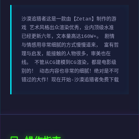
沙漠追猎者这是一款由【Zetan】制作的游
戏 艺术风格出众渲染优秀，业内顶级水准
已经更新六年，文本量高达160W+。 剧情
与情感用非常细腻的方式慢慢道来， 富有哲
理与启发，能接触的人物很多，审美也在
线。 不管从CG建模到CG渲染，都是电影级
别的！ 动态内容也非常的细腻！绝对是不可
错过的大作！现在开始-沙漠追猎者免费下载