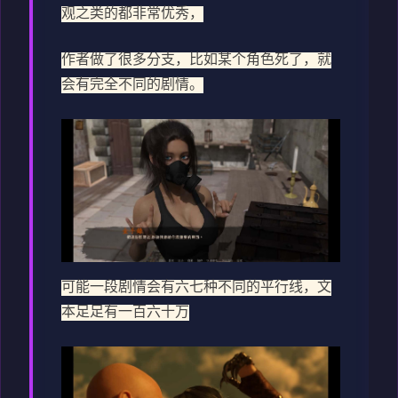
观之类的都非常优秀，
作者做了很多分支，比如某个角色死了，就
会有完全不同的剧情。
可能一段剧情会有六七种不同的平行线，文
本足足有一百六十万