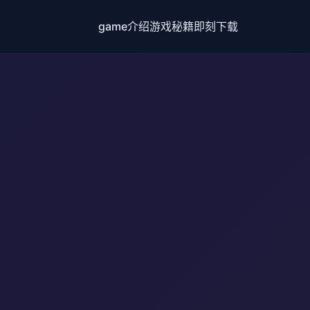
game介绍
游戏秘籍
即刻下载