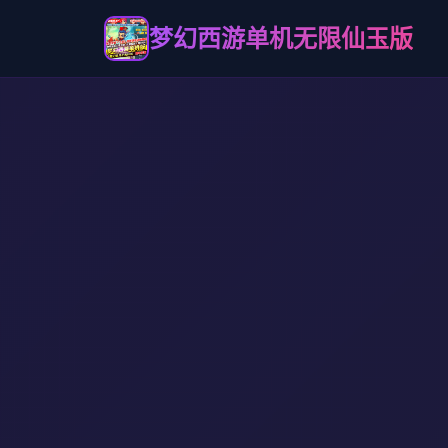
梦幻西游单机无限仙玉版