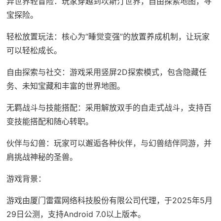
异世界轻冒险：玩家穿越到坎斯汀世界，自由探索地图，寻
宝探险。
轻松放置玩法：核心为“睡觉变强”的放置养成机制，让玩家
可以轻松成长。
自由探索与社交：游戏采用竖屏2D探索模式，包含隐藏任
务、未知宝藏和丰富的世界地图。
无羁战斗与技能搭配：采用解放双手的自走式战斗，支持百
变技能搭配和随心转职。
伙伴与幻兽：玩家可以邂逅各种伙伴，与幻兽结伴同游，并
肩挑战神秘的圣兽。
游戏背景：
游戏由厦门雷霆网络科技股份有限公司代理，于2025年5月
29日公测，支持Android 7.0以上版本。