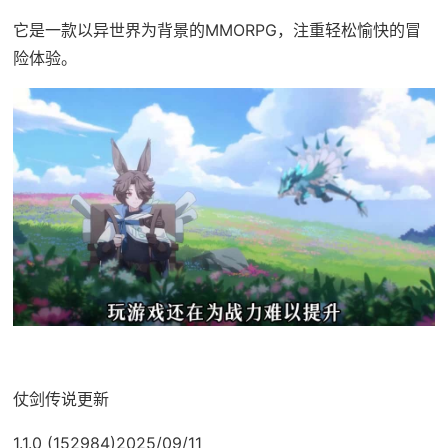
它是一款以异世界为背景的MMORPG，注重轻松愉快的冒
险体验。
仗剑传说更新
1.1.0 (152984)2025/09/11