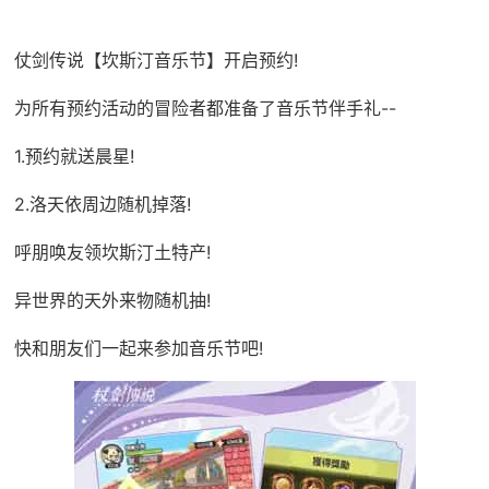
仗剑传说【坎斯汀音乐节】开启预约!
为所有预约活动的冒险者都准备了音乐节伴手礼--
1.预约就送晨星!
2.洛天依周边随机掉落!
呼朋唤友领坎斯汀土特产!
异世界的天外来物随机抽!
快和朋友们一起来参加音乐节吧!