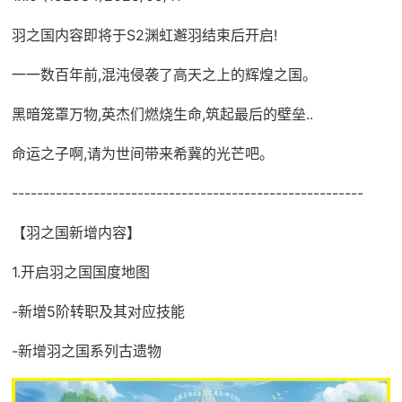
羽之国内容即将于S2渊虹邂羽结束后开启!
一一数百年前,混沌侵袭了高天之上的辉煌之国。
黑暗笼罩万物,英杰们燃烧生命,筑起最后的壁垒..
命运之子啊,请为世间带来希冀的光芒吧。
--------------------------------------------------------
【羽之国新增内容】
1.开启羽之国国度地图
-新增5阶转职及其对应技能
-新增羽之国系列古遗物