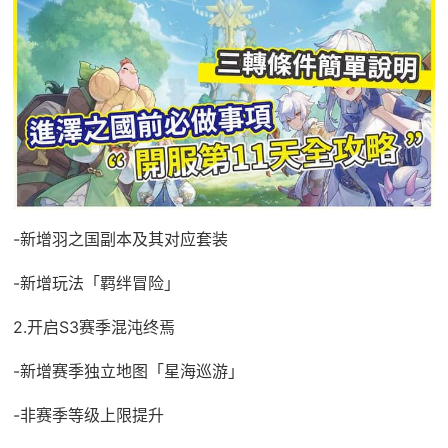
-新增羽之国副本及其对应套装
-新增玩法「羁绊冒险」
2.开启S3赛季混沌终焉
-新增赛季独立地图「星海巡游」
-非赛季等级上限提升