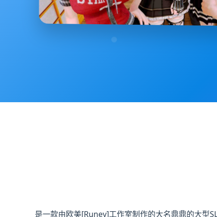
是一款由欧美[Runey]工作室制作的大名鼎鼎的大型