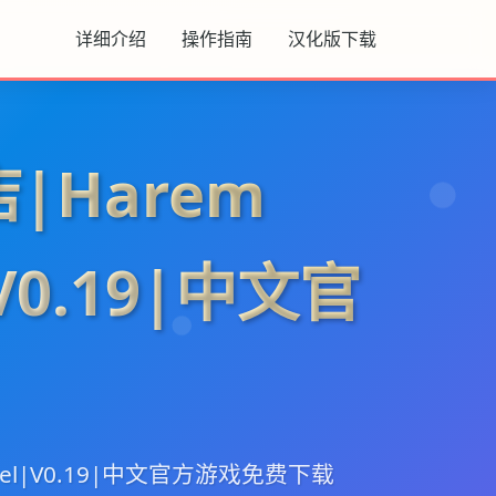
详细介绍
操作指南
汉化版下载
|Harem
|V0.19|中文官
tel|V0.19|中文官方游戏免费下载