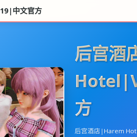
0.19|中文官方
后宫酒店
Hotel
方
后宫酒店|Harem Ho