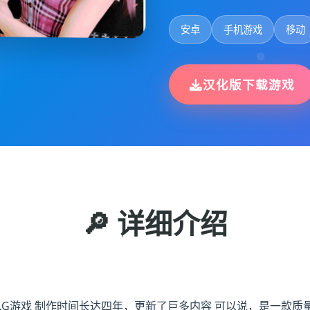
安卓
手机游戏
移动
汉化版下载游戏
🔎 详细介绍
SLG游戏 制作时间长达四年，更新了巨多内容 可以说，是一款质