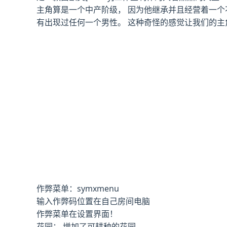
主角算是一个中产阶级， 因为他继承并且经营着一个
有出现过任何一个男性。 这种奇怪的感觉让我们的主
作弊菜单：symxmenu
输入作弊码位置在自己房间电脑
作弊菜单在设置界面！
花园： 增加了可耕种的花园