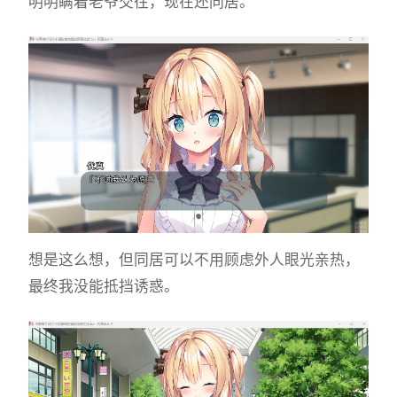
明明瞒着老爷交往，现在还同居。
想是这么想，但同居可以不用顾虑外人眼光亲热，
最终我没能抵挡诱惑。