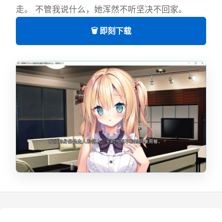
走。 不管我说什么，她浑然不听坚决不回家。
🗑️ 即刻下载