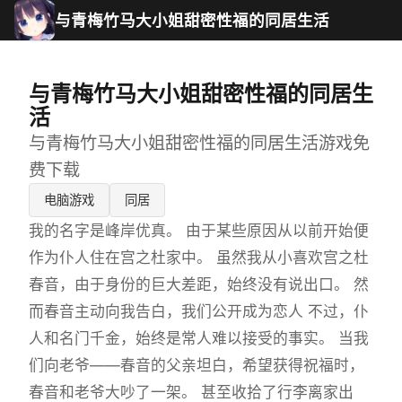
与青梅竹马大小姐甜密性福的同居生活
与青梅竹马大小姐甜密性福的同居生
活
与青梅竹马大小姐甜密性福的同居生活游戏免
费下载
电脑游戏
同居
我的名字是峰岸优真。 由于某些原因从以前开始便
作为仆人住在宫之杜家中。 虽然我从小喜欢宫之杜
春音，由于身份的巨大差距，始终没有说出口。 然
而春音主动向我告白，我们公开成为恋人 不过，仆
人和名门千金，始终是常人难以接受的事实。 当我
们向老爷——春音的父亲坦白，希望获得祝福时，
春音和老爷大吵了一架。 甚至收拾了行李离家出