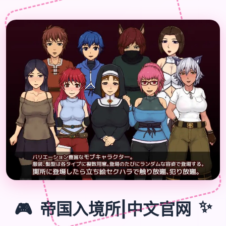
🎮
🎮
帝国入境所|中文官网
✨