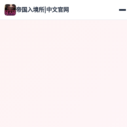
帝国入境所|中文官网