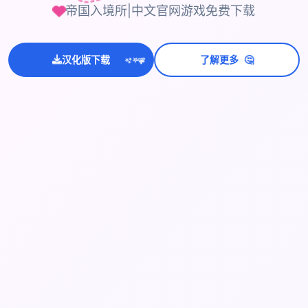
帝国入境所|中文官网游戏免费下载
💫
🤔
✨
汉化版下载
了解更多
⭐